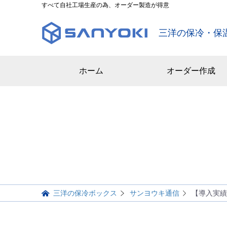
すべて自社工場生産の為、オーダー製造が得意
三洋の保冷・保
ホーム
オーダー作成
三洋の保冷ボックス
サンヨウキ通信
【導入実績