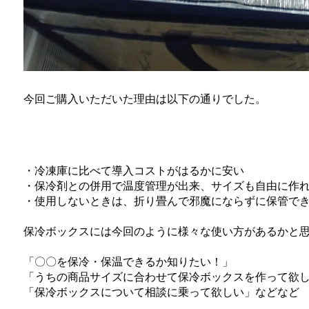
今回ご購入いただいた理由は以下の通りでした。
・冷凍庫に比べて導入コストがはるかに安い
・保冷剤との併用で温度管理が出来、サイズも自由に作
・使用しないときは、折り畳んで邪魔にならずに保管で
保冷ボックスには今回のように様々な使い方があるかと
「〇〇を保冷・保温できるか知りたい！」
「うちの商品サイズに合わせて保冷ボックスを作って欲
「保冷ボックスについて相談に乗って欲しい」などなど