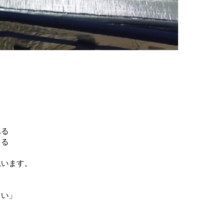
れる
きる
思います。
しい」