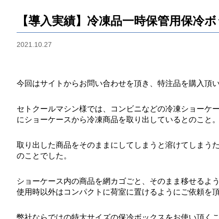
【導入実績】冷凍品一時保管用保冷
2021.10.27
今回はサイトからお問い合わせを頂き、特注品を購入頂
セトクールマシン様では、コンビニなどの冷凍ショーケ
にショーケースから冷凍商品を取り出しているとのこと
取り出した商品をそのままにしてしまうと溶けてしまう
のことでした。
ショーケース内の商品を網カゴごと、そのまま移せるよ
使用時以外はコンパクトに荷室に置けるようにご依頼を
弊社ならではの特大サイズの保冷ボックスをお使い頂く