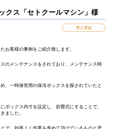
ボックス「セトクールマシン」様
導入実績
いたお客様の事例をご紹介致します。
ースのメンテナンスをされており、メンテナンス時
。
ため、一時保管用の保冷ボックスを探されていたと
うにボックス内寸を設定し、折畳式にすることで、
頂きました。
ことで、効率よく作業を進めて頂けているものと思