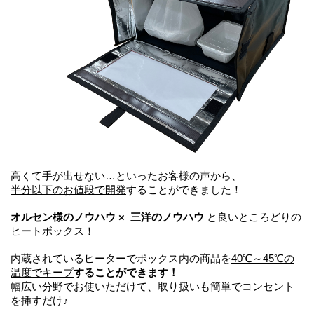
高くて手が出せない…といったお客様の声から、
半分以下のお値段で開発
することができました！
オルセン様のノウハウ 
×  
三洋のノウハウ
 と良いところどりの
ヒートボックス！
内蔵されているヒーターでボックス内の商品を
40℃～45℃の
温度でキープ
することができます！
幅広い分野でお使いただけて、取り扱いも簡単でコンセント
を挿すだけ♪