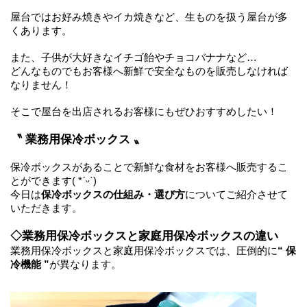
屋台ではお好み焼きやイカ焼きなど、生ものを扱う屋台が多
くあります。
また、子供が大好きなイチゴ飴やチョコバナナなど…
どんなものでもお客様へ新鮮で安全なものを販売しなければ
なりません！
そこで屋台を出店されるお客様にもぜひおすすめしたい！
〝 業務用保冷ボックス 〟
保冷ボックスがあることで新鮮な食材をお客様へ販売するこ
とができます( *ˊᵕˋ)
今日は
保冷ボックスの仕組み・選び方
についてご紹介させて
いただきます。
◇業務用保冷ボックスと家庭用保冷ボックスの違い
業務用保冷ボックスと家庭用保冷ボックスでは、圧倒的に
“ 保
冷機能 ”
が異なります。