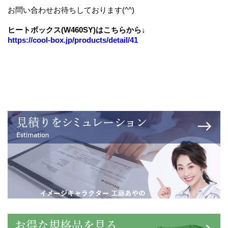
お問い合わせお待ちしております(^^)
ヒートボックス(W460SY)はこちらから↓
https://cool-box.jp/products/detail/41